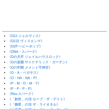
《D2J ジェルヴィス》
《D2J2 ヴィスエンマ》
《D2P ヘビーポップ》
《DNA・スパーク》
《Dの天牢 ジェイルハウスロック》
《Dの楽園 サイケデリック・ガーデン》
《Dの牢閣 メメント守神宮》
《G・A・ペガサス》
《O・HA・NA・P》
《P・M・O・M・Y》
《P・P・P・P》
《Rev.スパーク》
《「創世」の頂 セーブ・ザ・デイト》
《「獅星」の頂 ザ・ライオネル》