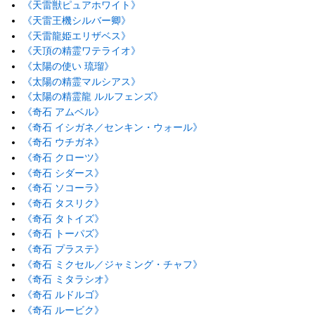
《天雷獣ピュアホワイト》
《天雷王機シルバー卿》
《天雷龍姫エリザベス》
《天頂の精霊ワテライオ》
《太陽の使い 琉瑠》
《太陽の精霊マルシアス》
《太陽の精霊龍 ルルフェンズ》
《奇石 アムベル》
《奇石 イシガネ／センキン・ウォール》
《奇石 ウチガネ》
《奇石 クローツ》
《奇石 シダース》
《奇石 ソコーラ》
《奇石 タスリク》
《奇石 タトイズ》
《奇石 トーパズ》
《奇石 プラステ》
《奇石 ミクセル／ジャミング・チャフ》
《奇石 ミタラシオ》
《奇石 ルドルゴ》
《奇石 ルービク》