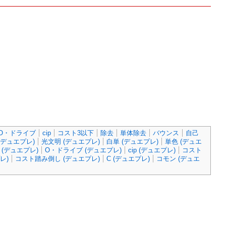
O・ドライブ
cip
コスト3以下
除去
単体除去
バウンス
自己
(デュエプレ)
光文明 (デュエプレ)
白単 (デュエプレ)
単色 (デュエ
 (デュエプレ)
O・ドライブ (デュエプレ)
cip (デュエプレ)
コスト
レ)
コスト踏み倒し (デュエプレ)
C (デュエプレ)
コモン (デュエ