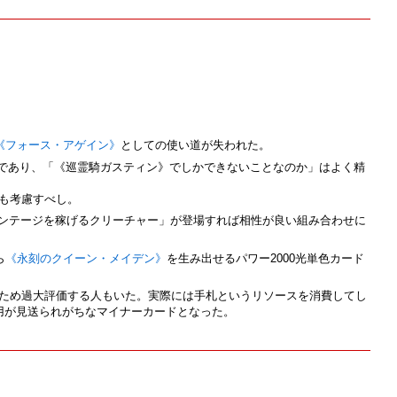
《フォース・アゲイン》
としての使い道が失われた。
であり、「《巡霊騎ガスティン》でしかできないことなのか」はよく精
も考慮すべし。
ンテージを稼げるクリーチャー」が登場すれば相性が良い組み合わせに
ら
《永刻のクイーン・メイデン》
を生み出せるパワー2000光単色カード
ため過大評価する人もいた。実際には手札というリソースを消費してし
用が見送られがちなマイナーカードとなった。