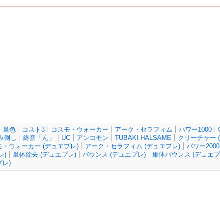
単色
コスト3
コスモ・ウォーカー
アーク・セラフィム
パワー1000
み倒し
終音「ん」
UC
アンコモン
TUBAKI HALSAME
クリーチャー 
モ・ウォーカー (デュエプレ)
アーク・セラフィム (デュエプレ)
パワー2000
レ)
単体除去 (デュエプレ)
バウンス (デュエプレ)
単体バウンス (デュエプ
プレ)