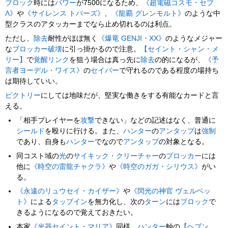
ブロック
時には
パワー
が7500になるため、
《超電磁コスモ・セブ
Λ》
や
《サイレンス トパーズ》
、
《龍覇 グレンモルト》
のような中
型クラスのアタッカーまでなら止め切れるのは利点。
ただし、
除去
耐性がほぼ無く
《爆竜 GENJI・XX》
のようなメジャー
な
ブロッカー破壊
に引っ掛かるので注意。
【セイント・シャン・メ
リー】
で
覚醒リンク
を狙う場合は真っ先に
除去
の的になるが、
《予
言者ヨーデル・ワイス》
の
セイバー
で守れるのである程度の場持ち
は期待していい。
ビクトリー
にしては地味だが、堅実な働きをする有能なカードと言
える。
「相手プレイヤーを
攻撃
できない」などの記述はなく、普通に
シールド
を殴りに行ける。また、
ハンター
の
アンタップ
は
強制
であり、自身も
ハンター
でなので
アンタップ
の対象となる。
同コスト域の
光
の
サイキック・クリーチャー
の
ブロッカー
には
他に
《時空の雷龍チャクラ》
や
《時空のガガ・シリウス》
がい
る。
《永遠のリュウセイ・カイザー》
や
《閃光の神官 ヴェルベッ
ト》
による
タップイン
を無力化し、次の
ターン
には
ブロック
で
きるようになるので覚えておきたい。
本家
《光器セイント・マリア》
同様、
ハンター
軸の
【ヘブン