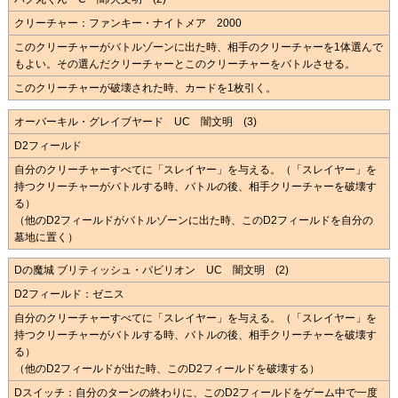
クリーチャー：ファンキー・ナイトメア 2000
このクリーチャーがバトルゾーンに出た時、相手のクリーチャーを1体選んで
もよい。その選んだクリーチャーとこのクリーチャーをバトルさせる。
このクリーチャーが破壊された時、カードを1枚引く。
オーバーキル・グレイブヤード UC 闇文明 (3)
D2フィールド
自分のクリーチャーすべてに「スレイヤー」を与える。（「スレイヤー」を
持つクリーチャーがバトルする時、バトルの後、相手クリーチャーを破壊す
る）
（他のD2フィールドがバトルゾーンに出た時、このD2フィールドを自分の
墓地に置く）
Dの魔城 ブリティッシュ・パビリオン UC 闇文明 (2)
D2フィールド：ゼニス
自分のクリーチャーすべてに「スレイヤー」を与える。（「スレイヤー」を
持つクリーチャーがバトルする時、バトルの後、相手クリーチャーを破壊す
る）
（他のD2フィールドが出た時、このD2フィールドを破壊する）
Dスイッチ：自分のターンの終わりに、このD2フィールドをゲーム中で一度