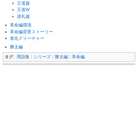
王道篇
王道W
逆札篇
革命編環境
革命編背景ストーリー
進化クリーチャー
勝太編
タグ:
用語集
シリーズ
勝太編
革命編