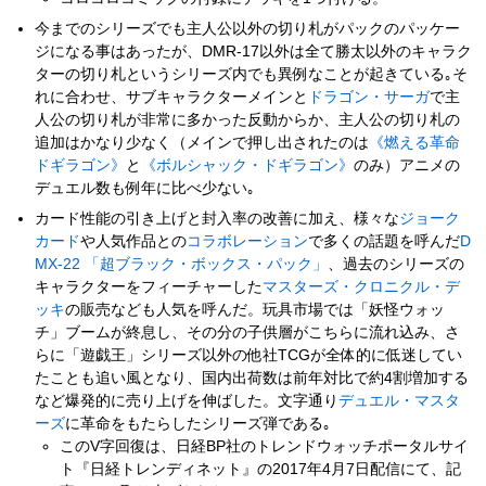
今までのシリーズでも主人公以外の切り札がパックのパッケー
ジになる事はあったが、DMR-17以外は全て勝太以外のキャラク
ターの切り札というシリーズ内でも異例なことが起きている｡そ
れに合わせ、サブキャラクターメインと
ドラゴン・サーガ
で主
人公の切り札が非常に多かった反動からか、主人公の切り札の
追加はかなり少なく（メインで押し出されたのは
《燃える革命
ドギラゴン》
と
《ボルシャック・ドギラゴン》
のみ）アニメの
デュエル数も例年に比べ少ない｡
カード性能の引き上げと封入率の改善に加え、様々な
ジョーク
カード
や人気作品との
コラボレーション
で多くの話題を呼んだ
D
MX-22 「超ブラック・ボックス・パック」
、過去のシリーズの
キャラクターをフィーチャーした
マスターズ・クロニクル・デ
ッキ
の販売なども人気を呼んだ。玩具市場では「妖怪ウォッ
チ」ブームが終息し、その分の子供層がこちらに流れ込み、さ
らに「遊戯王」シリーズ以外の他社TCGが全体的に低迷してい
たことも追い風となり、国内出荷数は前年対比で約4割増加する
など爆発的に売り上げを伸ばした。文字通り
デュエル・マスタ
ーズ
に革命をもたらしたシリーズ弾である｡
このV字回復は、日経BP社のトレンドウォッチポータルサイ
ト『日経トレンディネット』の2017年4月7日配信にて、記