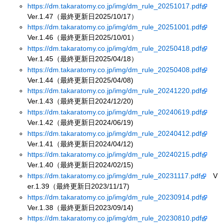
https://dm.takaratomy.co.jp/img/dm_rule_20251017.pdf
Ver.1.47（最終更新日2025/10/17）
https://dm.takaratomy.co.jp/img/dm_rule_20251001.pdf
Ver.1.46（最終更新日2025/10/01）
https://dm.takaratomy.co.jp/img/dm_rule_20250418.pdf
Ver.1.45（最終更新日2025/04/18）
https://dm.takaratomy.co.jp/img/dm_rule_20250408.pdf
Ver.1.44（最終更新日2025/04/08)
https://dm.takaratomy.co.jp/img/dm_rule_20241220.pdf
Ver.1.43（最終更新日2024/12/20)
https://dm.takaratomy.co.jp/img/dm_rule_20240619.pdf
Ver.1.42（最終更新日2024/06/19)
https://dm.takaratomy.co.jp/img/dm_rule_20240412.pdf
Ver.1.41（最終更新日2024/04/12)
https://dm.takaratomy.co.jp/img/dm_rule_20240215.pdf
Ver.1.40（最終更新日2024/02/15)
https://dm.takaratomy.co.jp/img/dm_rule_20231117.pdf
V
er.1.39（最終更新日2023/11/17)
https://dm.takaratomy.co.jp/img/dm_rule_20230914.pdf
Ver.1.38（最終更新日2023/09/14)
https://dm.takaratomy.co.jp/img/dm_rule_20230810.pdf