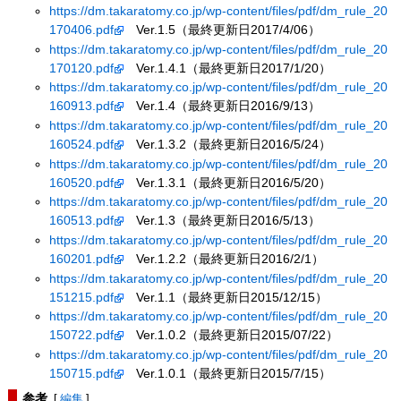
https://dm.takaratomy.co.jp/wp-content/files/pdf/dm_rule_20
170406.pdf
Ver.1.5（最終更新日2017/4/06）
https://dm.takaratomy.co.jp/wp-content/files/pdf/dm_rule_20
170120.pdf
Ver.1.4.1（最終更新日2017/1/20）
https://dm.takaratomy.co.jp/wp-content/files/pdf/dm_rule_20
160913.pdf
Ver.1.4（最終更新日2016/9/13）
https://dm.takaratomy.co.jp/wp-content/files/pdf/dm_rule_20
160524.pdf
Ver.1.3.2（最終更新日2016/5/24）
https://dm.takaratomy.co.jp/wp-content/files/pdf/dm_rule_20
160520.pdf
Ver.1.3.1（最終更新日2016/5/20）
https://dm.takaratomy.co.jp/wp-content/files/pdf/dm_rule_20
160513.pdf
Ver.1.3（最終更新日2016/5/13）
https://dm.takaratomy.co.jp/wp-content/files/pdf/dm_rule_20
160201.pdf
Ver.1.2.2（最終更新日2016/2/1）
https://dm.takaratomy.co.jp/wp-content/files/pdf/dm_rule_20
151215.pdf
Ver.1.1（最終更新日2015/12/15）
https://dm.takaratomy.co.jp/wp-content/files/pdf/dm_rule_20
150722.pdf
Ver.1.0.2（最終更新日2015/07/22）
https://dm.takaratomy.co.jp/wp-content/files/pdf/dm_rule_20
150715.pdf
Ver.1.0.1（最終更新日2015/7/15）
参考
[
編集
]