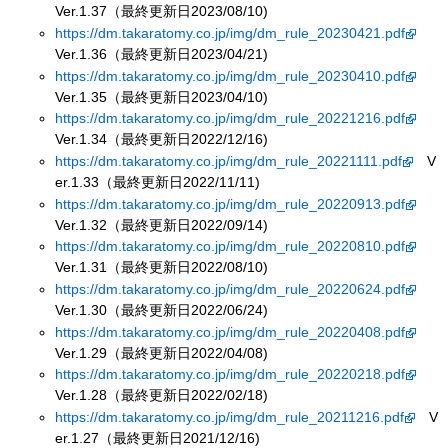
Ver.1.37（最終更新日2023/08/10)
https://dm.takaratomy.co.jp/img/dm_rule_20230421.pdf
Ver.1.36（最終更新日2023/04/21)
https://dm.takaratomy.co.jp/img/dm_rule_20230410.pdf
Ver.1.35（最終更新日2023/04/10)
https://dm.takaratomy.co.jp/img/dm_rule_20221216.pdf
Ver.1.34（最終更新日2022/12/16)
https://dm.takaratomy.co.jp/img/dm_rule_20221111.pdf
V
er.1.33（最終更新日2022/11/11)
https://dm.takaratomy.co.jp/img/dm_rule_20220913.pdf
Ver.1.32（最終更新日2022/09/14)
https://dm.takaratomy.co.jp/img/dm_rule_20220810.pdf
Ver.1.31（最終更新日2022/08/10)
https://dm.takaratomy.co.jp/img/dm_rule_20220624.pdf
Ver.1.30（最終更新日2022/06/24)
https://dm.takaratomy.co.jp/img/dm_rule_20220408.pdf
Ver.1.29（最終更新日2022/04/08)
https://dm.takaratomy.co.jp/img/dm_rule_20220218.pdf
Ver.1.28（最終更新日2022/02/18)
https://dm.takaratomy.co.jp/img/dm_rule_20211216.pdf
V
er.1.27（最終更新日2021/12/16)