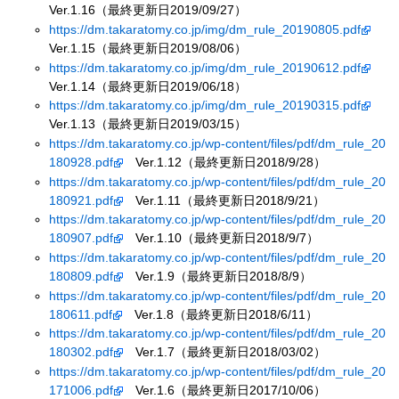
Ver.1.16（最終更新日2019/09/27）
https://dm.takaratomy.co.jp/img/dm_rule_20190805.pdf
Ver.1.15（最終更新日2019/08/06）
https://dm.takaratomy.co.jp/img/dm_rule_20190612.pdf
Ver.1.14（最終更新日2019/06/18）
https://dm.takaratomy.co.jp/img/dm_rule_20190315.pdf
Ver.1.13（最終更新日2019/03/15）
https://dm.takaratomy.co.jp/wp-content/files/pdf/dm_rule_20
180928.pdf
Ver.1.12（最終更新日2018/9/28）
https://dm.takaratomy.co.jp/wp-content/files/pdf/dm_rule_20
180921.pdf
Ver.1.11（最終更新日2018/9/21）
https://dm.takaratomy.co.jp/wp-content/files/pdf/dm_rule_20
180907.pdf
Ver.1.10（最終更新日2018/9/7）
https://dm.takaratomy.co.jp/wp-content/files/pdf/dm_rule_20
180809.pdf
Ver.1.9（最終更新日2018/8/9）
https://dm.takaratomy.co.jp/wp-content/files/pdf/dm_rule_20
180611.pdf
Ver.1.8（最終更新日2018/6/11）
https://dm.takaratomy.co.jp/wp-content/files/pdf/dm_rule_20
180302.pdf
Ver.1.7（最終更新日2018/03/02）
https://dm.takaratomy.co.jp/wp-content/files/pdf/dm_rule_20
171006.pdf
Ver.1.6（最終更新日2017/10/06）