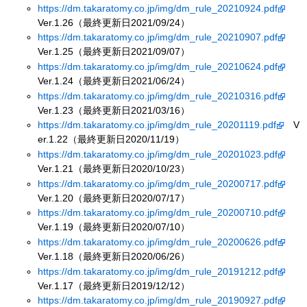
https://dm.takaratomy.co.jp/img/dm_rule_20210924.pdf
Ver.1.26（最終更新日2021/09/24）
https://dm.takaratomy.co.jp/img/dm_rule_20210907.pdf
Ver.1.25（最終更新日2021/09/07）
https://dm.takaratomy.co.jp/img/dm_rule_20210624.pdf
Ver.1.24（最終更新日2021/06/24）
https://dm.takaratomy.co.jp/img/dm_rule_20210316.pdf
Ver.1.23（最終更新日2021/03/16）
https://dm.takaratomy.co.jp/img/dm_rule_20201119.pdf
V
er.1.22（最終更新日2020/11/19）
https://dm.takaratomy.co.jp/img/dm_rule_20201023.pdf
Ver.1.21（最終更新日2020/10/23）
https://dm.takaratomy.co.jp/img/dm_rule_20200717.pdf
Ver.1.20（最終更新日2020/07/17）
https://dm.takaratomy.co.jp/img/dm_rule_20200710.pdf
Ver.1.19（最終更新日2020/07/10）
https://dm.takaratomy.co.jp/img/dm_rule_20200626.pdf
Ver.1.18（最終更新日2020/06/26）
https://dm.takaratomy.co.jp/img/dm_rule_20191212.pdf
Ver.1.17（最終更新日2019/12/12）
https://dm.takaratomy.co.jp/img/dm_rule_20190927.pdf