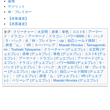
墓地
デメリット
W・ブレイカー
【赤単速攻】
【赤黒速攻】
タグ:
クリーチャー
火文明
赤単
単色
コスト6
アーマー
ド・ドラゴン
アーマード
ドラゴン
パワー8000
S・バック
S・バック：火
W・ブレイカー
cip
自己シールド焼却
・
終音「ん」
SR
スーパーレア
Masaki Hirooka
Tamagonoki
mi
Toshiaki Takayama
クリーチャー (デュエプレ)
火文明 (デ
ュエプレ)
赤単 (デュエプレ)
単色 (デュエプレ)
コスト6 (デュ
エプレ)
アーマード・ドラゴン (デュエプレ)
アーマード (デュ
エプレ)
ドラゴン (デュエプレ)
パワー8000 (デュエプレ)
S・
バック (デュエプレ)
S・バック：火 (デュエプレ)
W・ブレイカ
ー (デュエプレ)
cip (デュエプレ)
自己シールド焼却 (デュエプ
レ)
・ (デュエプレ)
終音「ん」 (デュエプレ)
VR (デュエプ
レ)
ベリーレア (デュエプレ)
Masaki Hirooka (デュエプレ)