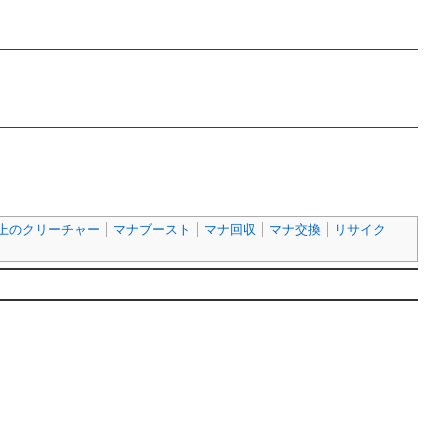
以上のクリーチャー
マナブースト
マナ回収
マナ交換
リサイク