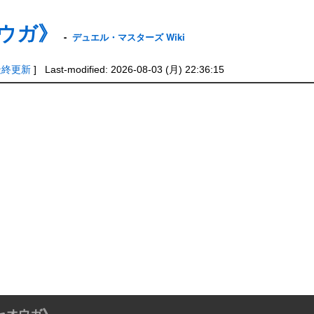
ウガ》
-
デュエル・マスターズ Wiki
最終更新
] Last-modified: 2026-08-03 (月) 22:36:15
ャオウガ》