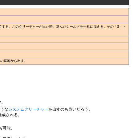
くする。このクリーチャーが出た時、選んだシールドを手札に加える。その「S・ト
分の墓地から出す。
い。
ような
システムクリーチャー
を出すのも良いだろう。
達成される。
も可能。