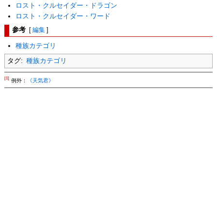
ロスト・クルセイダー・ドラゴン
ロスト・クルセイダー・ワード
参考
[
編集
]
種族カテゴリ
タグ:
種族カテゴリ
[1]
例外：
《天気君》