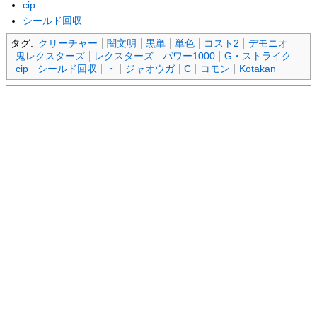
cip
シールド回収
タグ:
クリーチャー
闇文明
黒単
単色
コスト2
デモニオ
鬼レクスターズ
レクスターズ
パワー1000
G・ストライク
cip
シールド回収
・
ジャオウガ
C
コモン
Kotakan