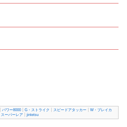
パワー8000
G・ストライク
スピードアタッカー
W・ブレイカ
スーパーレア
jintetsu