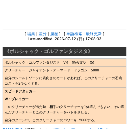
[
編集
|
差分
|
履歴
] [
単語検索
|
最終更新
]
Last-modified: 2026-07-12 (日) 17:08:03
《ボルシャック・ゴルファンタジスタ》
ボルシャック・ゴルファンタジスタ VR 光/火文明 (5)
クリーチャー：ジャイアント・アーマード・ドラゴン 5000+
自分のシールドゾーンに表向きのカードがあれば、このクリーチャーの召喚
コストを2少なくする。
スピードアタッカー
W・ブレイカー
このクリーチャーが出た時、相手のクリーチャーを1体選んでもよい。その選
んだクリーチャーとこのクリーチャーをバトルさせる。
自分のターン中、このクリーチャーのパワーを+5000する。