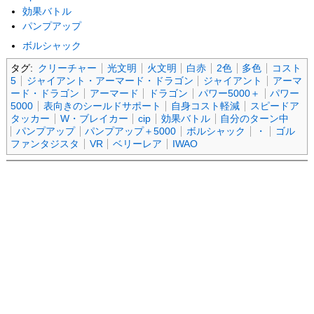
効果バトル
パンプアップ
ボルシャック
タグ:
クリーチャー
光文明
火文明
白赤
2色
多色
コスト
5
ジャイアント・アーマード・ドラゴン
ジャイアント
アーマ
ード・ドラゴン
アーマード
ドラゴン
パワー5000＋
パワー
5000
表向きのシールドサポート
自身コスト軽減
スピードア
タッカー
W・ブレイカー
cip
効果バトル
自分のターン中
パンプアップ
パンプアップ＋5000
ボルシャック
・
ゴル
ファンタジスタ
VR
ベリーレア
IWAO