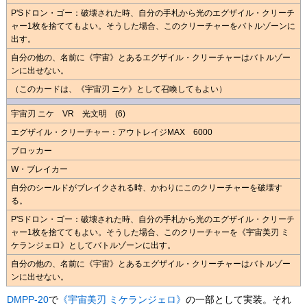
P'Sドロン・ゴー：破壊された時、自分の手札から光のエグザイル・クリーチ
ャー1枚を捨ててもよい。そうした場合、このクリーチャーをバトルゾーンに
出す。
自分の他の、名前に《宇宙》とあるエグザイル・クリーチャーはバトルゾー
ンに出せない。
（このカードは、《宇宙刃 ニケ》として召喚してもよい）
宇宙刃 ニケ VR 光文明 (6)
エグザイル・クリーチャー：アウトレイジMAX 6000
ブロッカー
W・ブレイカー
自分のシールドがブレイクされる時、かわりにこのクリーチャーを破壊す
る。
P'Sドロン・ゴー：破壊された時、自分の手札から光のエグザイル・クリーチ
ャー1枚を捨ててもよい。そうした場合、このクリーチャーを《宇宙美刃 ミ
ケランジェロ》としてバトルゾーンに出す。
自分の他の、名前に《宇宙》とあるエグザイル・クリーチャーはバトルゾー
ンに出せない。
DMPP-20
で
《宇宙美刃 ミケランジェロ》
の一部として実装。それ