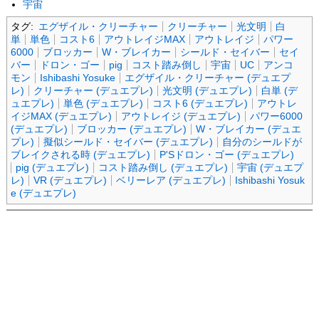
宇宙
タグ:
エグザイル・クリーチャー
クリーチャー
光文明
白
単
単色
コスト6
アウトレイジMAX
アウトレイジ
パワー
6000
ブロッカー
W・ブレイカー
シールド・セイバー
セイ
バー
ドロン・ゴー
pig
コスト踏み倒し
宇宙
UC
アンコ
モン
Ishibashi Yosuke
エグザイル・クリーチャー (デュエプ
レ)
クリーチャー (デュエプレ)
光文明 (デュエプレ)
白単 (デ
ュエプレ)
単色 (デュエプレ)
コスト6 (デュエプレ)
アウトレ
イジMAX (デュエプレ)
アウトレイジ (デュエプレ)
パワー6000
(デュエプレ)
ブロッカー (デュエプレ)
W・ブレイカー (デュエ
プレ)
擬似シールド・セイバー (デュエプレ)
自分のシールドが
ブレイクされる時 (デュエプレ)
P'Sドロン・ゴー (デュエプレ)
pig (デュエプレ)
コスト踏み倒し (デュエプレ)
宇宙 (デュエプ
レ)
VR (デュエプレ)
ベリーレア (デュエプレ)
Ishibashi Yosuk
e (デュエプレ)