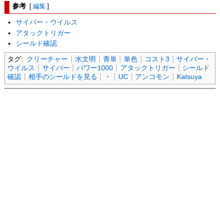
参考
[
編集
]
サイバー・ウイルス
アタックトリガー
シールド確認
タグ:
クリーチャー
水文明
青単
単色
コスト3
サイバー・
ウイルス
サイバー
パワー1000
アタックトリガー
シールド
確認
相手のシールドを見る
・
UC
アンコモン
Katsuya