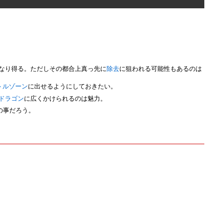
なり得る。ただしその都合上真っ先に
除去
に狙われる可能性もあるのは
トルゾーン
に出せるようにしておきたい。
ドラゴン
に広くかけられるのは魅力。
」の事だろう。