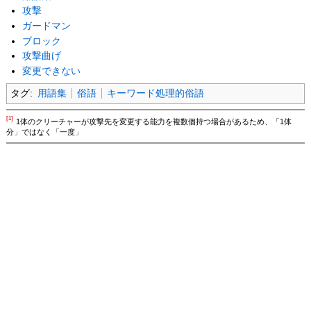
攻撃
ガードマン
ブロック
攻撃曲げ
変更できない
タグ:
用語集
俗語
キーワード処理的俗語
[1]
1体のクリーチャーが攻撃先を変更する能力を複数個持つ場合があるため、「1体
分」ではなく「一度」