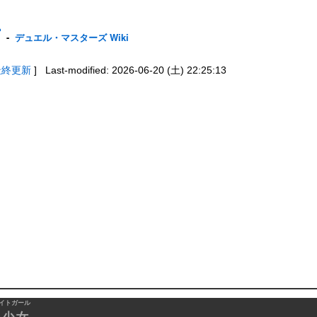
女
-
デュエル・マスターズ Wiki
最終更新
] Last-modified: 2026-06-20 (土) 22:25:13
イトガール
光少女