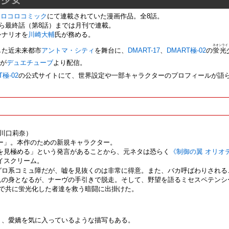
コロコロコミック
にて連載されていた漫画作品。全8話。
ら最終話（第8話）までは月刊で連載。
シナリオを
川崎大輔
氏が務める。
ネオンライ
した近未来都市
アントマ・シティ
を舞台に、
DMART-17
、
DMART極-02
の
蛍光
版が
デュエチューブ
より配信。
T極-02
の公式サイトにて、世界設定や一部キャラクターのプロフィールが語
.川口莉奈）
ー」。本作のための新規キャラクター。
を見極める」という発言があることから、元ネタは恐らく
《制御の翼 オリオ
アイスクリーム。
グロ系コミュ障だが、嘘を見抜くのは非常に得意。また、バカ呼ばわりされる
れの身となるが、ナーヴの手引きで脱走。そして、野望を語るミセスペテンシ
人で共に蛍光化した者達を救う暗闘に出掛けた。
り、愛嬌を気に入っているような描写もある。