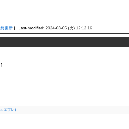
最終更新
] Last-modified: 2024-03-05 (火) 12:12:16
集
]
(デュエプレ)