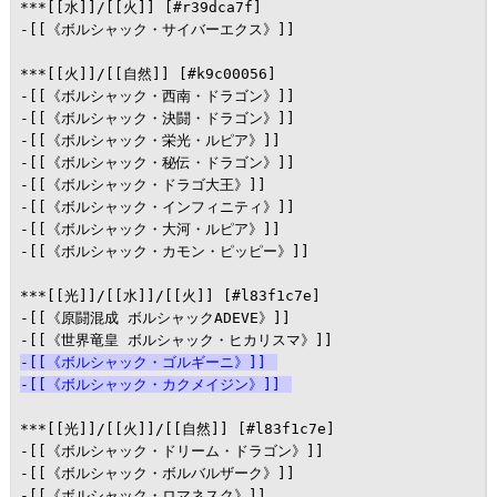
***[[水]]/[[火]] [#r39dca7f]

-[[《ボルシャック・サイバーエクス》]]

***[[火]]/[[自然]] [#k9c00056]

-[[《ボルシャック・西南・ドラゴン》]]

-[[《ボルシャック・決闘・ドラゴン》]]

-[[《ボルシャック・栄光・ルピア》]]

-[[《ボルシャック・秘伝・ドラゴン》]]

-[[《ボルシャック・ドラゴ大王》]]

-[[《ボルシャック・インフィニティ》]]

-[[《ボルシャック・大河・ルピア》]]

-[[《ボルシャック・カモン・ピッピー》]]

***[[光]]/[[水]]/[[火]] [#l83f1c7e]

-[[《原闘混成 ボルシャックADEVE》]]

-[[《ボルシャック・ゴルギーニ》]]
-[[《ボルシャック・カクメイジン》]]
***[[光]]/[[火]]/[[自然]] [#l83f1c7e]

-[[《ボルシャック・ドリーム・ドラゴン》]]

-[[《ボルシャック・ボルバルザーク》]]

-[[《ボルシャック・ロマネスク》]]
