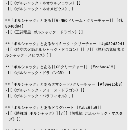
-[[《ボルシャック・ネオウルフェウス》]]

-[[《ボルシャック・ネオメビウス》]]

**「ボルシャック」とある[[G-NEOドリーム・クリーチャー]] [#k
8040d94]

-[[《王闘竜皇 ボルシャック・ドラゴン》]]

**「ボルシャック」とあるサイキック・クリーチャー [#g032d324]

-[[《時空の火焔ボルシャック・ドラゴン》]] /[[《勝利の覚醒者ボ
ルシャック・メビウス》]]

**「ボルシャック」とある[[GRクリーチャー]] [#zc6ae415]

-[[《ボルシャック・ドラゴンGR》]]

**「ボルシャック」とあるタマシード/クリーチャー [#f0ee15b8]

-[[《ボルシャック・フォース・ドラゴン》]]

-[[《ボルシャック・バラフィオル》]]

**「ボルシャック」とあるドラグハート [#abc6fa9f]

-[[《勝舞城 ボルシャック》]]/[[《切札龍 ボルシャック・マスタ
ーズ》]]
