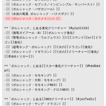
-[[《ボルシャック・セブンス／インビンシブル・サンバースト》]]

-[[《ボルシャック・バザガジール》]]

-[[《ボルシャック・カクメイジン》]]
**「ボルシャック」とある進化クリーチャー [#y2a31310]

-[[《激竜ガイアール・B》]](ボルシャック進化)

-[[《聖竜ボルシャック・ウルフェウス》]]([[コマンド]]or[[ドラ
ゴン]]進化)

-[[《超竜キング・ボルシャック》]](火の[[ドラゴン]]進化)

-[[《ボルシャック・ドギラゴン》]](火の[[クリーチャー]]進化/
[[革命0トリガー]])

**「ボルシャック」とある[[スター進化クリーチャー]] [#h6db64
6f]

-[[《ボルシャック・モモキング》]]

-[[《ボルシャック・大和・モモキング》]]

-[[《ボルシャック・モモキングNEX》]]

-[[《ボルシャック・モモキング・クロスNEX》]]

**「ボルシャック」とある[[NEOクリーチャー]] [#je2fed2c]

-[[《ボルシャック・ヤング・ドラゴン》]]
