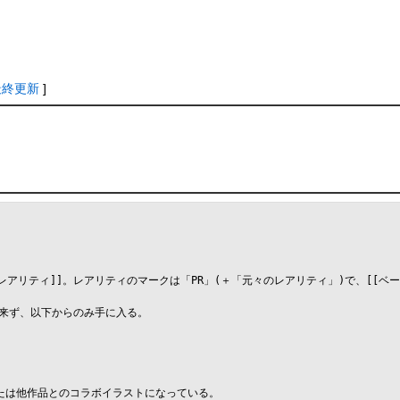
最終更新
]