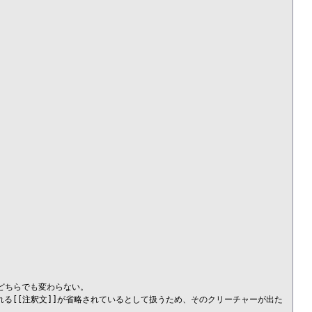
ちらでも変わらない。

れる[[注釈文]]が省略されているとして扱うため、そのクリーチャーが出た