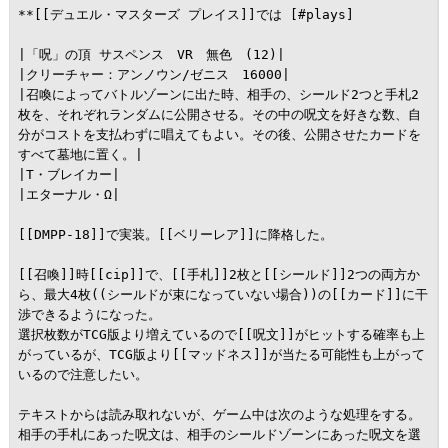
**[[デュエル・マスターズ プレイス]]では [#plays]

|「呪」の頂 サスペンス　VR　無色　(12)|

|クリーチャー：アンノウン/ゼニス　16000|

|召喚によってバトルゾーンに出た時、相手の、シールド2つと手札2
枚を、それぞれランダムに公開させる。その中の呪文を好きな数、自
分がコストを支払わずに唱えてもよい。その後、公開させたカードを
すべて墓地に置く。|

|T・ブレイカー|

|エターナル・Ω|

[[DMPP-18]]で実装。[[ベリーレア]]に降格した。

[[召喚]]時[[cip]]で、[[手札]]2枚と[[シールド]]2つの両方か
ら、最大4枚((シールドが束になっていない場合))の[[カード]]に干
渉できるようになった。

選択枚数がTCG版より増えているので[[呪文]]がヒットする確率も上
がっているが、TCG版より[[マッドネス]]が当たる可能性も上がって
いるので注意したい。

テキストからは読み取れないが、ゲーム中は次のような処理をする。
相手の手札にあった呪文は、相手のシールドゾーンにあった呪文を選