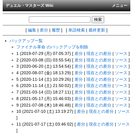
デュエル・マスターズ Wiki
メニュー
[
編集
|
差分
|
履歴
] [
単語検索
|
最終更新
]
バックアップ一覧
ファイナル革命 のバックアップを削除
1 (2019-07-29 (月) 07:05:37) [
差分
|
現在との差分
|
ソース
]
2 (2020-03-08 (日) 03:55:54) [
差分
|
現在との差分
|
ソース
]
3 (2020-06-20 (土) 13:54:54) [
差分
|
現在との差分
|
ソース
]
4 (2020-08-07 (金) 18:13:29) [
差分
|
現在との差分
|
ソース
]
5 (2020-11-14 (土) 10:29:26) [
差分
|
現在との差分
|
ソース
]
6 (2020-11-14 (土) 21:50:02) [
差分
|
現在との差分
|
ソース
]
7 (2021-03-14 (日) 18:27:11) [
差分
|
現在との差分
|
ソース
]
8 (2021-05-17 (月) 15:46:03) [
差分
|
現在との差分
|
ソース
]
9 (2021-07-08 (木) 18:46:48) [
差分
|
現在との差分
|
ソース
]
10 (2021-07-10 (土) 13:19:27) [
差分
|
現在との差分
|
ソース
]
11 (2021-07-17 (土) 03:46:02) [
差分
|
現在との差分
|
ソース
]