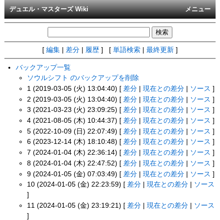
デュエル・マスターズ Wiki
メニュー
[
編集
|
差分
|
履歴
] [
単語検索
|
最終更新
]
バックアップ一覧
ソウルシフト のバックアップを削除
1 (2019-03-05 (火) 13:04:40) [
差分
|
現在との差分
|
ソース
]
2 (2019-03-05 (火) 13:04:40) [
差分
|
現在との差分
|
ソース
]
3 (2021-03-23 (火) 23:09:25) [
差分
|
現在との差分
|
ソース
]
4 (2021-08-05 (木) 10:44:37) [
差分
|
現在との差分
|
ソース
]
5 (2022-10-09 (日) 22:07:49) [
差分
|
現在との差分
|
ソース
]
6 (2023-12-14 (木) 18:10:48) [
差分
|
現在との差分
|
ソース
]
7 (2024-01-04 (木) 22:36:14) [
差分
|
現在との差分
|
ソース
]
8 (2024-01-04 (木) 22:47:52) [
差分
|
現在との差分
|
ソース
]
9 (2024-01-05 (金) 07:03:49) [
差分
|
現在との差分
|
ソース
]
10 (2024-01-05 (金) 22:23:59) [
差分
|
現在との差分
|
ソース
]
11 (2024-01-05 (金) 23:19:21) [
差分
|
現在との差分
|
ソース
]