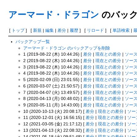
アーマード・ドラゴン
のバック
[
トップ
] [
新規
|
編集
|
差分
|
履歴
] [
リロード
] [
単語検索
|
バックアップ一覧
アーマード・ドラゴン のバックアップを削除
1 (2019-08-22 (木) 10:44:26) [
差分
|
現在との差分
|
ソー
2 (2019-08-22 (木) 10:44:26) [
差分
|
現在との差分
|
ソー
3 (2019-08-22 (木) 10:44:26) [
差分
|
現在との差分
|
ソー
4 (2019-08-22 (木) 10:44:26) [
差分
|
現在との差分
|
ソー
5 (2020-02-09 (日) 23:01:55) [
差分
|
現在との差分
|
ソー
6 (2020-03-07 (土) 21:50:57) [
差分
|
現在との差分
|
ソー
7 (2020-04-07 (火) 13:49:57) [
差分
|
現在との差分
|
ソー
8 (2020-04-13 (月) 00:48:02) [
差分
|
現在との差分
|
ソー
9 (2020-05-11 (月) 14:43:00) [
差分
|
現在との差分
|
ソー
10 (2020-10-13 (火) 20:08:17) [
差分
|
現在との差分
|
ソー
11 (2020-12-01 (火) 16:56:15) [
差分
|
現在との差分
|
ソー
12 (2021-03-05 (金) 21:17:12) [
差分
|
現在との差分
|
ソー
13 (2021-04-13 (火) 22:08:32) [
差分
|
現在との差分
|
ソー
14 (2021-05-18 (火) 09:51:48) [
差分
|
現在との差分
|
ソー