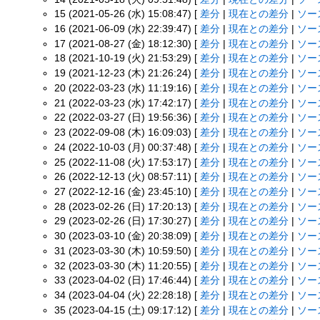
15 (2021-05-26 (水) 15:08:47) [
差分
|
現在との差分
|
ソー
16 (2021-06-09 (水) 22:39:47) [
差分
|
現在との差分
|
ソー
17 (2021-08-27 (金) 18:12:30) [
差分
|
現在との差分
|
ソー
18 (2021-10-19 (火) 21:53:29) [
差分
|
現在との差分
|
ソー
19 (2021-12-23 (木) 21:26:24) [
差分
|
現在との差分
|
ソー
20 (2022-03-23 (水) 11:19:16) [
差分
|
現在との差分
|
ソー
21 (2022-03-23 (水) 17:42:17) [
差分
|
現在との差分
|
ソー
22 (2022-03-27 (日) 19:56:36) [
差分
|
現在との差分
|
ソー
23 (2022-09-08 (木) 16:09:03) [
差分
|
現在との差分
|
ソー
24 (2022-10-03 (月) 00:37:48) [
差分
|
現在との差分
|
ソー
25 (2022-11-08 (火) 17:53:17) [
差分
|
現在との差分
|
ソー
26 (2022-12-13 (火) 08:57:11) [
差分
|
現在との差分
|
ソー
27 (2022-12-16 (金) 23:45:10) [
差分
|
現在との差分
|
ソー
28 (2023-02-26 (日) 17:20:13) [
差分
|
現在との差分
|
ソー
29 (2023-02-26 (日) 17:30:27) [
差分
|
現在との差分
|
ソー
30 (2023-03-10 (金) 20:38:09) [
差分
|
現在との差分
|
ソー
31 (2023-03-30 (木) 10:59:50) [
差分
|
現在との差分
|
ソー
32 (2023-03-30 (木) 11:20:55) [
差分
|
現在との差分
|
ソー
33 (2023-04-02 (日) 17:46:44) [
差分
|
現在との差分
|
ソー
34 (2023-04-04 (火) 22:28:18) [
差分
|
現在との差分
|
ソー
35 (2023-04-15 (土) 09:17:12) [
差分
|
現在との差分
|
ソー