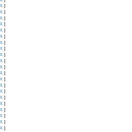
ス
]
ス
]
ス
]
ス
]
ス
]
ス
]
ス
]
ス
]
ス
]
ス
]
ス
]
ス
]
ス
]
ス
]
ス
]
ス
]
ス
]
ス
]
ス
]
ス
]
ス
]