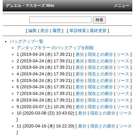
デュエル・マスターズ Wiki
メニュー
[
編集
|
差分
|
履歴
] [
単語検索
|
最終更新
]
バックアップ一覧
アンタップキラー のバックアップを削除
1 (2019-04-24 (水) 17:39:21) [
差分
|
現在との差分
|
ソース
]
2 (2019-04-24 (水) 17:39:21) [
差分
|
現在との差分
|
ソース
]
3 (2019-04-24 (水) 17:39:21) [
差分
|
現在との差分
|
ソース
]
4 (2019-04-24 (水) 17:39:21) [
差分
|
現在との差分
|
ソース
]
5 (2019-04-24 (水) 17:39:21) [
差分
|
現在との差分
|
ソース
]
6 (2019-04-24 (水) 17:39:21) [
差分
|
現在との差分
|
ソース
]
7 (2019-04-24 (水) 17:39:21) [
差分
|
現在との差分
|
ソース
]
8 (2019-04-24 (水) 17:39:21) [
差分
|
現在との差分
|
ソース
]
9 (2020-03-07 (土) 10:26:29) [
差分
|
現在との差分
|
ソース
]
10 (2020-03-08 (日) 10:43:02) [
差分
|
現在との差分
|
ソース
]
11 (2020-04-16 (木) 16:22:20) [
差分
|
現在との差分
|
ソース
]