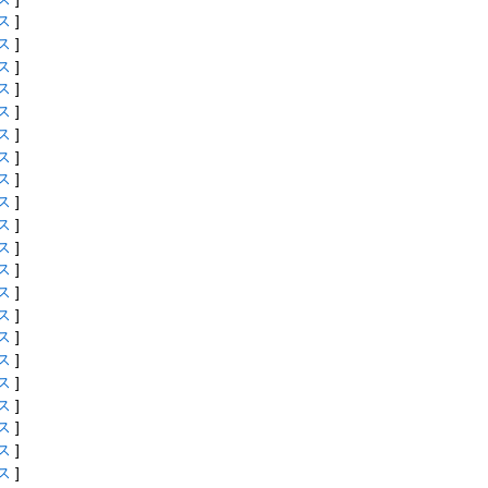
ス
]
ス
]
ス
]
ス
]
ス
]
ス
]
ス
]
ス
]
ス
]
ス
]
ス
]
ス
]
ス
]
ス
]
ス
]
ス
]
ス
]
ス
]
ス
]
ス
]
ス
]