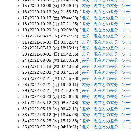
15 (2020-10-06 (火) 12:09:14) [
差分
|
現在との差分
|
ソー
16 (2020-10-13 (火) 21:55:57) [
差分
|
現在との差分
|
ソー
17 (2020-10-17 (土) 08:44:23) [
差分
|
現在との差分
|
ソー
18 (2020-10-26 (月) 17:21:25) [
差分
|
現在との差分
|
ソー
19 (2020-10-29 (木) 00:08:39) [
差分
|
現在との差分
|
ソー
20 (2021-03-18 (木) 23:24:24) [
差分
|
現在との差分
|
ソー
21 (2021-05-30 (日) 00:32:04) [
差分
|
現在との差分
|
ソー
22 (2021-07-13 (火) 18:15:14) [
差分
|
現在との差分
|
ソー
23 (2021-08-01 (日) 16:42:56) [
差分
|
現在との差分
|
ソー
24 (2021-08-05 (木) 19:33:20) [
差分
|
現在との差分
|
ソー
25 (2021-11-18 (木) 02:43:56) [
差分
|
現在との差分
|
ソー
26 (2022-02-02 (水) 03:41:36) [
差分
|
現在との差分
|
ソー
27 (2022-02-21 (月) 17:55:23) [
差分
|
現在との差分
|
ソー
28 (2022-02-21 (月) 19:40:11) [
差分
|
現在との差分
|
ソー
29 (2022-02-21 (月) 21:50:22) [
差分
|
現在との差分
|
ソー
30 (2022-03-23 (水) 10:56:56) [
差分
|
現在との差分
|
ソー
31 (2022-05-12 (木) 08:37:43) [
差分
|
現在との差分
|
ソー
32 (2022-05-19 (木) 06:42:12) [
差分
|
現在との差分
|
ソー
33 (2022-06-12 (日) 16:44:06) [
差分
|
現在との差分
|
ソー
34 (2022-08-25 (木) 15:12:36) [
差分
|
現在との差分
|
ソー
35 (2023-07-27 (木) 04:10:51) [
差分
|
現在との差分
|
ソー