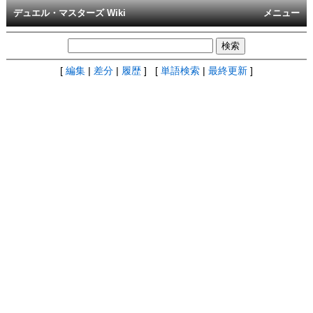
デュエル・マスターズ Wiki
メニュー
[
編集
|
差分
|
履歴
] [
単語検索
|
最終更新
]