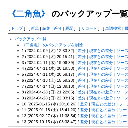
《二角魚》
のバックアップ一
[
トップ
] [
新規
|
編集
|
差分
|
履歴
] [
リロード
] [
単語検索
|
バックアップ一覧
《二角魚》 のバックアップを削除
1 (2024-04-09 (火) 12:33:32) [
差分
|
現在との差分
|
ソー
2 (2024-04-09 (火) 20:15:41) [
差分
|
現在との差分
|
ソー
3 (2024-04-11 (木) 19:06:39) [
差分
|
現在との差分
|
ソー
4 (2024-04-11 (木) 20:19:33) [
差分
|
現在との差分
|
ソー
5 (2024-04-11 (木) 20:58:17) [
差分
|
現在との差分
|
ソー
6 (2024-04-13 (土) 15:59:23) [
差分
|
現在との差分
|
ソー
7 (2024-04-14 (日) 12:39:13) [
差分
|
現在との差分
|
ソー
8 (2024-04-28 (日) 21:22:05) [
差分
|
現在との差分
|
ソー
9 (2024-04-28 (日) 22:03:15) [
差分
|
現在との差分
|
ソー
10 (2025-01-15 (水) 20:18:26) [
差分
|
現在との差分
|
ソー
11 (2025-01-18 (土) 13:41:20) [
差分
|
現在との差分
|
ソー
12 (2025-02-27 (木) 11:38:54) [
差分
|
現在との差分
|
ソー
13 (2025-10-15 (水) 08:38:47) [
差分
|
現在との差分
|
ソー