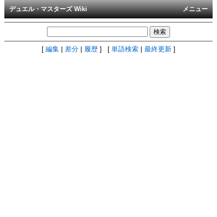
デュエル・マスターズ Wiki
メニュー
[
編集
|
差分
|
履歴
] [
単語検索
|
最終更新
]