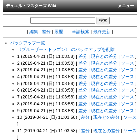
デュエル・マスターズ Wiki
メニュー
[
編集
|
差分
|
履歴
] [
単語検索
|
最終更新
]
バックアップ一覧
《ブルーザー・ドラゴン》 のバックアップを削除
1 (2019-04-21 (日) 11:03:58) [
差分
|
現在との差分
|
ソース
]
2 (2019-04-21 (日) 11:03:58) [
差分
|
現在との差分
|
ソース
]
3 (2019-04-21 (日) 11:03:58) [
差分
|
現在との差分
|
ソース
]
4 (2019-04-21 (日) 11:03:58) [
差分
|
現在との差分
|
ソース
]
5 (2019-04-21 (日) 11:03:58) [
差分
|
現在との差分
|
ソース
]
6 (2019-04-21 (日) 11:03:58) [
差分
|
現在との差分
|
ソース
]
7 (2019-04-21 (日) 11:03:58) [
差分
|
現在との差分
|
ソース
]
8 (2019-04-21 (日) 11:03:58) [
差分
|
現在との差分
|
ソース
]
9 (2019-04-21 (日) 11:03:58) [
差分
|
現在との差分
|
ソース
]
10 (2019-04-21 (日) 11:03:58) [
差分
|
現在との差分
|
ソース
]
11 (2019-04-21 (日) 11:03:58) [
差分
|
現在との差分
|
ソース
]