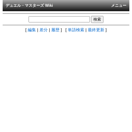
デュエル・マスターズ Wiki
メニュー
[
編集
|
差分
|
履歴
] [
単語検索
|
最終更新
]