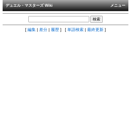
デュエル・マスターズ Wiki
メニュー
[
編集
|
差分
|
履歴
] [
単語検索
|
最終更新
]