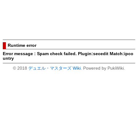
Runtime error
Error message : Spam check failed. Plugin:secedit Match:ipco
untry
© 2018
デュエル・マスターズ Wiki
. Powered by PukiWiki.