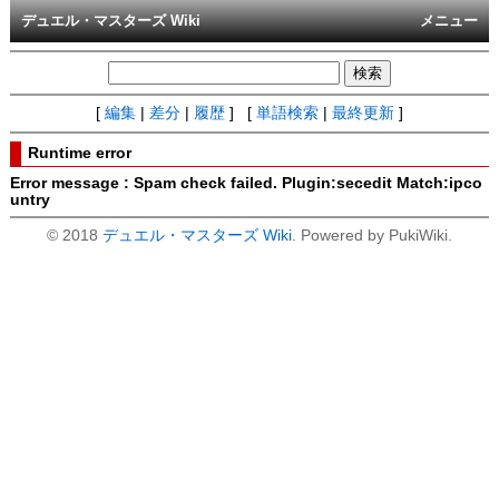
デュエル・マスターズ Wiki
メニュー
[
編集
|
差分
|
履歴
] [
単語検索
|
最終更新
]
Runtime error
Error message : Spam check failed. Plugin:secedit Match:ipco
untry
© 2018
デュエル・マスターズ Wiki
. Powered by PukiWiki.