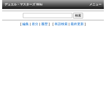
デュエル・マスターズ Wiki
メニュー
[
編集
|
差分
|
履歴
] [
単語検索
|
最終更新
]