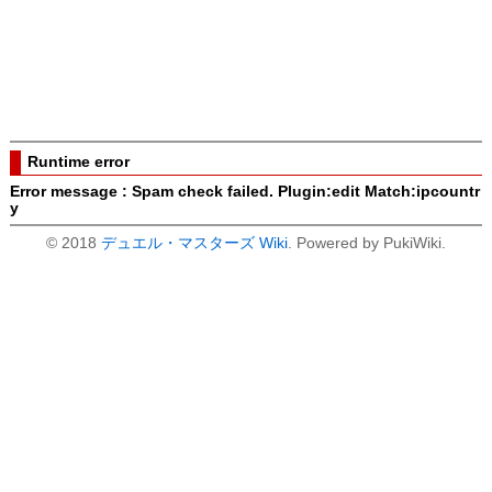
Runtime error
Error message : Spam check failed. Plugin:edit Match:ipcountr
y
© 2018
デュエル・マスターズ Wiki
. Powered by PukiWiki.