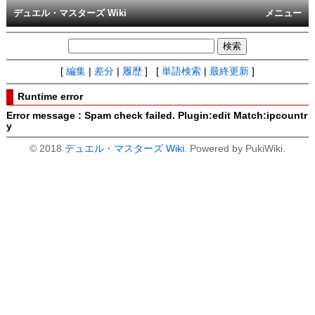
デュエル・マスターズ Wiki
メニュー
[
編集
|
差分
|
履歴
] [
単語検索
|
最終更新
]
Runtime error
Error message : Spam check failed. Plugin:edit Match:ipcountr
y
© 2018
デュエル・マスターズ Wiki
. Powered by PukiWiki.