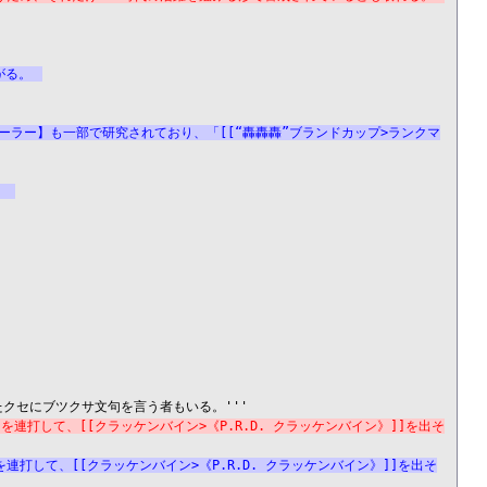
がる。
コーラー】も一部で研究されており、「[[“轟轟轟”ブランドカップ>ランクマ
。
文]]を連打して、[[クラッケンバイン>《P.R.D. クラッケンバイン》]]を出そ
文]]を連打して、[[クラッケンバイン>《P.R.D. クラッケンバイン》]]を出そ