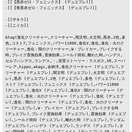
-[[【黒赤ゼロ・フェニックス】 (デュエプレ)]]

-[[【青黒赤ゼロ・フェニックス】 (デュエプレ)]]

-[[ザキラ]]

-[[ニイカ]]

&tag(進化クリーチャー,クリーチャー,闇文明,火文明,黒赤,2色,多
色,コスト7,フェニックス,パワー11000,進化V,進化,進化：火のク
リーチャー,進化：闇のクリーチャー,W・ブレイカー,ブレイクする
時,ブレイク置換効果,置換効果,シールド焼却,離れた時,ハンデス,
セルフハンデス,ランデス,・,背景ストーリー：ラスボス,SR,スーパ
ーレア,hippo,akagi,金林洋,進化クリーチャー (デュエプレ),ク
リーチャー (デュエプレ),闇文明 (デュエプレ),火文明 (デュエプ
レ),黒赤 (デュエプレ),2色 (デュエプレ),多色 (デュエプレ),コ
スト7 (デュエプレ),フェニックス (デュエプレ),パワー11000 
(デュエプレ),進化V (デュエプレ),進化V：闇のクリーチャー (デ
ュエプレ),進化：火のクリーチャー (デュエプレ),進化 (デュエプ
レ),進化：闇のクリーチャー (デュエプレ),進化：火のクリーチャ
ー (デュエプレ),W・ブレイカー (デュエプレ),ブレイクする時 
(デュエプレ),ブレイク置換効果 (デュエプレ),置換効果 (デュエプ
レ),シールド焼却 (デュエプレ),離れた時 (デュエプレ),ランダム 
(デュエプレ),ハンデス (デュエプレ),ランデス (デュエプレ),タ
ーン開始時 (デュエプレ),リアニメイト (デュエプレ),SR (デュエ