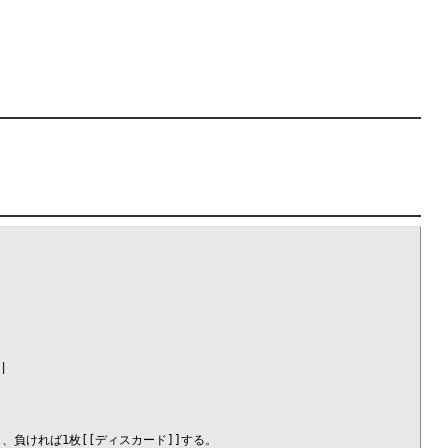


]、負ければ1枚[[ディスカード]]する。
