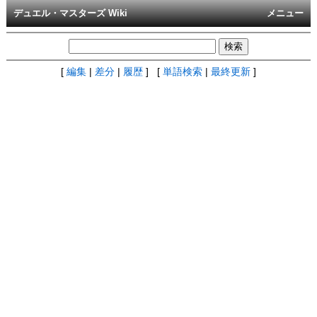
デュエル・マスターズ Wiki
メニュー
[
編集
|
差分
|
履歴
] [
単語検索
|
最終更新
]