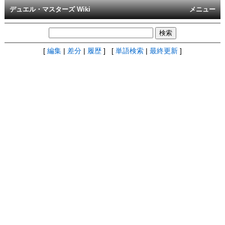
デュエル・マスターズ Wiki
メニュー
[
編集
|
差分
|
履歴
] [
単語検索
|
最終更新
]