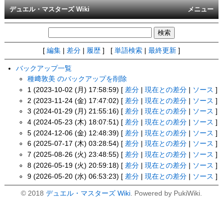
デュエル・マスターズ Wiki
メニュー
[
編集
|
差分
|
履歴
] [
単語検索
|
最終更新
]
バックアップ一覧
種﨑敦美 のバックアップを削除
1 (2023-10-02 (月) 17:58:59) [
差分
|
現在との差分
|
ソース
]
2 (2023-11-24 (金) 17:47:02) [
差分
|
現在との差分
|
ソース
]
3 (2024-01-29 (月) 21:55:16) [
差分
|
現在との差分
|
ソース
]
4 (2024-05-23 (木) 18:07:51) [
差分
|
現在との差分
|
ソース
]
5 (2024-12-06 (金) 12:48:39) [
差分
|
現在との差分
|
ソース
]
6 (2025-07-17 (木) 03:28:54) [
差分
|
現在との差分
|
ソース
]
7 (2025-08-26 (火) 23:48:55) [
差分
|
現在との差分
|
ソース
]
8 (2026-05-19 (火) 20:59:18) [
差分
|
現在との差分
|
ソース
]
9 (2026-05-20 (水) 06:53:23) [
差分
|
現在との差分
|
ソース
]
© 2018
デュエル・マスターズ Wiki
. Powered by PukiWiki.