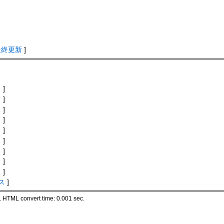
最終更新
]
ス
]
ス
]
ス
]
ス
]
ス
]
ス
]
ス
]
ス
]
ス
]
ス
]
 HTML convert time: 0.001 sec.