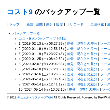
コスト9
のバックアップ一覧
[
トップ
] [
新規
|
編集
|
差分
|
履歴
] [
リロード
] [
単語検索
|
バックアップ一覧
コスト9 のバックアップを削除
1 (2019-02-13 (水) 06:27:55) [
差分
|
現在との差分
|
ソー
2 (2020-01-19 (日) 12:56:18) [
差分
|
現在との差分
|
ソー
3 (2020-01-19 (日) 23:27:45) [
差分
|
現在との差分
|
ソー
4 (2020-01-25 (土) 08:42:59) [
差分
|
現在との差分
|
ソー
5 (2020-02-07 (金) 20:06:36) [
差分
|
現在との差分
|
ソー
6 (2021-06-10 (木) 17:28:33) [
差分
|
現在との差分
|
ソー
7 (2021-10-16 (土) 19:25:53) [
差分
|
現在との差分
|
ソー
8 (2024-05-14 (火) 11:06:40) [
差分
|
現在との差分
|
ソー
9 (2024-05-14 (火) 12:41:12) [
差分
|
現在との差分
|
ソー
10 (2024-05-14 (火) 13:02:10) [
差分
|
現在との差分
|
ソー
© 2018
デュエル・マスターズ Wiki
All Rights Reserved. Powered by PukiWiki.