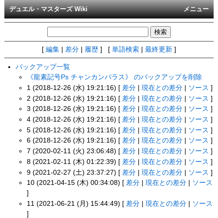
デュエル・マスターズ Wiki
メニュー
[
編集
|
差分
|
履歴
] [
単語検索
|
最終更新
]
バックアップ一覧
《龍素記号Ps チャンカンパラス》 のバックアップを削除
1 (2018-12-26 (水) 19:21:16) [
差分
|
現在との差分
|
ソース
]
2 (2018-12-26 (水) 19:21:16) [
差分
|
現在との差分
|
ソース
]
3 (2018-12-26 (水) 19:21:16) [
差分
|
現在との差分
|
ソース
]
4 (2018-12-26 (水) 19:21:16) [
差分
|
現在との差分
|
ソース
]
5 (2018-12-26 (水) 19:21:16) [
差分
|
現在との差分
|
ソース
]
6 (2018-12-26 (水) 19:21:16) [
差分
|
現在との差分
|
ソース
]
7 (2020-02-11 (火) 23:06:48) [
差分
|
現在との差分
|
ソース
]
8 (2021-02-11 (木) 01:22:39) [
差分
|
現在との差分
|
ソース
]
9 (2021-02-27 (土) 23:37:27) [
差分
|
現在との差分
|
ソース
]
10 (2021-04-15 (木) 00:34:08) [
差分
|
現在との差分
|
ソース
]
11 (2021-06-21 (月) 15:44:49) [
差分
|
現在との差分
|
ソース
]