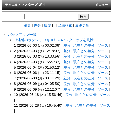
デュエル・マスターズ Wiki
メニュー
[
編集
|
差分
|
履歴
] [
単語検索
|
最終更新
]
バックアップ一覧
《連射のラクシャ ユキメ》 のバックアップを削除
1 (2026-06-03 (水) 03:02:38) [
差分
|
現在との差分
|
ソース
]
2 (2026-06-03 (水) 12:18:07) [
差分
|
現在との差分
|
ソース
]
3 (2026-06-03 (水) 13:33:56) [
差分
|
現在との差分
|
ソース
]
4 (2026-06-03 (水) 15:27:37) [
差分
|
現在との差分
|
ソース
]
5 (2026-06-04 (木) 01:53:12) [
差分
|
現在との差分
|
ソース
]
6 (2026-06-06 (土) 23:11:15) [
差分
|
現在との差分
|
ソース
]
7 (2026-06-08 (月) 09:44:29) [
差分
|
現在との差分
|
ソース
]
8 (2026-06-09 (火) 04:05:50) [
差分
|
現在との差分
|
ソース
]
9 (2026-06-09 (火) 12:12:07) [
差分
|
現在との差分
|
ソース
]
10 (2026-06-18 (木) 15:56:46) [
差分
|
現在との差分
|
ソース
]
11 (2026-06-28 (日) 16:45:40) [
差分
|
現在との差分
|
ソース
]