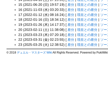
15 (2021-06-20 (日) 19:57:19) [
差分
|
現在との差分
|
ソー
16 (2021-11-03 (水) 03:20:33) [
差分
|
現在との差分
|
ソー
17 (2022-01-12 (水) 08:16:24) [
差分
|
現在との差分
|
ソー
18 (2022-01-16 (日) 18:34:12) [
差分
|
現在との差分
|
ソー
19 (2023-01-26 (木) 14:17:37) [
差分
|
現在との差分
|
ソー
20 (2023-02-11 (土) 11:38:08) [
差分
|
現在との差分
|
ソー
21 (2023-03-23 (木) 07:20:18) [
差分
|
現在との差分
|
ソー
22 (2023-03-31 (金) 02:23:55) [
差分
|
現在との差分
|
ソー
23 (2025-03-25 (火) 12:38:52) [
差分
|
現在との差分
|
ソー
© 2018
デュエル・マスターズ Wiki
All Rights Reserved. Powered by PukiWiki.