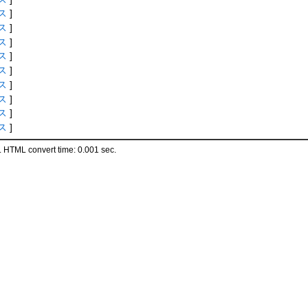
ス
]
ス
]
ス
]
ス
]
ス
]
ス
]
ス
]
ス
]
ス
]
 HTML convert time: 0.001 sec.