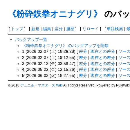
《粉砕鉄拳オニナグリ》
のバッ
[
トップ
] [
新規
|
編集
|
差分
|
履歴
] [
リロード
] [
単語検索
|
バックアップ一覧
《粉砕鉄拳オニナグリ》 のバックアップを削除
1 (2026-02-07 (土) 18:26:28) [
差分
|
現在との差分
|
ソー
2 (2026-02-07 (土) 19:12:55) [
差分
|
現在との差分
|
ソー
3 (2026-02-13 (金) 03:58:47) [
差分
|
現在との差分
|
ソー
4 (2026-05-22 (金) 12:15:26) [
差分
|
現在との差分
|
ソー
5 (2026-06-02 (火) 18:27:55) [
差分
|
現在との差分
|
ソー
© 2018
デュエル・マスターズ Wiki
All Rights Reserved. Powered by PukiWiki.