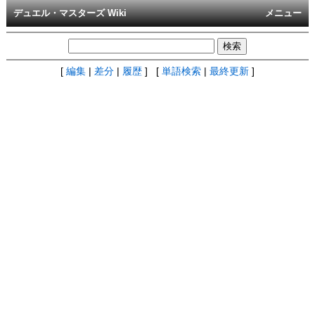
デュエル・マスターズ Wiki
メニュー
[
編集
|
差分
|
履歴
] [
単語検索
|
最終更新
]