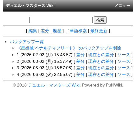
デュエル・マスターズ Wiki
メニュー
[
編集
|
差分
|
履歴
] [
単語検索
|
最終更新
]
バックアップ一覧
《星姫械 ペナルティフリート》 のバックアップを削除
1 (2026-02-02 (月) 15:43:57) [
差分
|
現在との差分
|
ソース
]
2 (2026-03-02 (月) 15:37:49) [
差分
|
現在との差分
|
ソース
]
3 (2026-03-02 (月) 15:57:08) [
差分
|
現在との差分
|
ソース
]
4 (2026-06-02 (火) 22:55:07) [
差分
|
現在との差分
|
ソース
]
© 2018
デュエル・マスターズ Wiki
. Powered by PukiWiki.